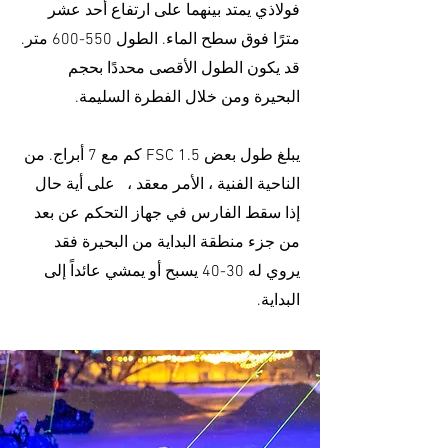
فولاذي يمتد بينهما على ارتفاع أحد عشر
مترًا فوق سطح الماء. الطول 550-600 متر.
قد يكون الطول الأقصى محددًا بحجم
البحيرة ومن خلال الفطرة السليمة.
يبلغ طول بعض FSC 1.5 كم مع 7 أبراج. من
الناحية الفنية ، الأمر معقد ، على أية حال
إذا سقط الفارس في جهاز التحكم عن بعد
من جزء منطقة البداية من البحيرة فقد
يروي له 30-40 يسبح أو يمشي عائداً إلى
البداية.