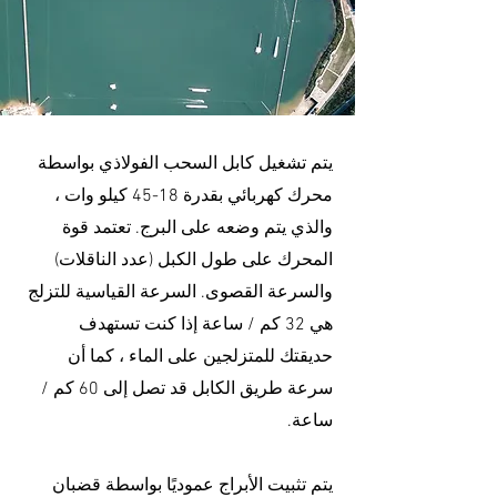
يتم تشغيل كابل السحب الفولاذي بواسطة
محرك كهربائي بقدرة 18-45 كيلو وات ،
والذي يتم وضعه على البرج. تعتمد قوة
المحرك على طول الكبل (عدد الناقلات)
والسرعة القصوى. السرعة القياسية للتزلج
هي 32 كم / ساعة إذا كنت تستهدف
حديقتك للمتزلجين على الماء ، كما أن
سرعة طريق الكابل قد تصل إلى 60 كم /
ساعة.
يتم تثبيت الأبراج عموديًا بواسطة قضبان