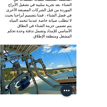
الشتاء. بعد تجربة سلبية في تشغيل الأبراج
الموردة من قبل الشركات المصنعة الأخرى
في فصل الشتاء ، قمنا بتصميم أبراجنا بحيث
لا تتطلب صيانة خاصة عندما تتجمد المياه.
يتم تضمين حزمة الشتاء في النطاق
الأساسي للإمداد وتشمل تدفئة وحدة تحكم
المشغل ومنطقة الإطلاق.
التحكم عن بعد​