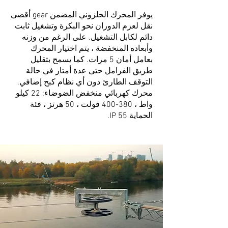
يوفر المحرك الحلزوني المضمن gear أقصى
نقل لعزم الدوران نحو البكرة وتشغيل ثابت
دائم لكابل التشغيل. على الرغم من وزنه
وأبعاده المنخفضة ، يتم اختيار المحرك
بعامل أمان 5 مرات. كما يسمح بتقليل
طريق الفرامل حتى عدة أمتار في حالة
التوقف الطارئ دون أي نظام كبح إضافي.
محرك كهربائي منخفض الضوضاء: 22 كيلو
واط ، 380-400 فولت ، 50 هرتز ، فئة
الحماية IP 55.