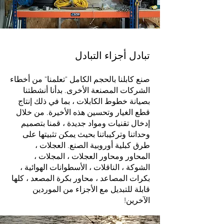
تبادل أجزاء التبادل ​
صنع كابلنا بالحجم الكامل "تعلمنا" من أخطاء
الشركات المصنعة الأخرى. بدأنا أنشطتنا
بصيانة خطوط الكابلات ، بما في ذلك إنتاج
قطع الغيار وتحسين هذه الأخيرة. من خلال
إدخال تقنيات ومواد جديدة ، قمنا بتصميم
وحداتنا وتركيباتنا بحيث يمكن تثبيتها على
طرق كبلية أوروبية الصنع. العجلات ،
المحاور ومحاور العجلات ، المجلات ،
الشوكة ، الناقلات ، الأسطوانات الهوائية ،
بكرات المصاعد ، محاور بكرة المصعد ، كلها
قابلة للتبديل مع الأجزاء من الموردين
الآخرين!