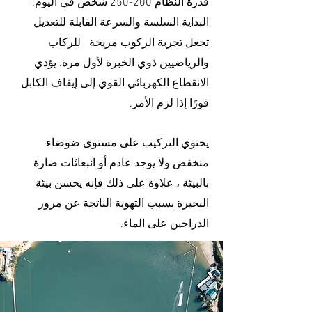
قدرة النظام 200-250 شخص في اليوم.
البداية السلسة والسرعة القابلة للتعديل
تجعل تجربة الركوب مريحة للركاب
والرياضيين ذوي الخبرة لأول مرة. يؤدي
الانقطاع الكهربائي القوي إلى إيقاف الكابل
فورًا إذا لزم الأمر.
يحتوي التركيب على مستوى ضوضاء
منخفض ولا يوجد عادم أو انبعاثات ضارة
بالبيئة ، علاوة على ذلك فإنه يحسن بيئة
البحيرة بسبب التهوية الناتجة عن مرور
الدراجين على الماء.