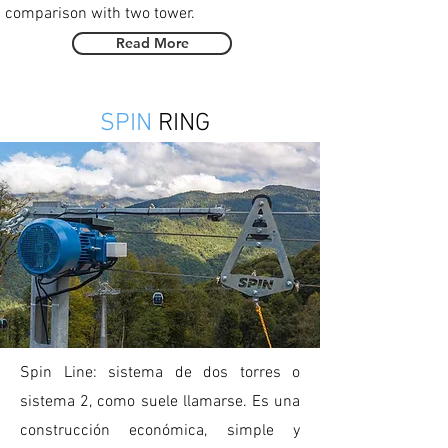
comparison with two tower.
Read More
SPIN
RING
Spin Line: sistema de dos torres o
sistema 2, como suele llamarse. Es una
construcción económica, simple y