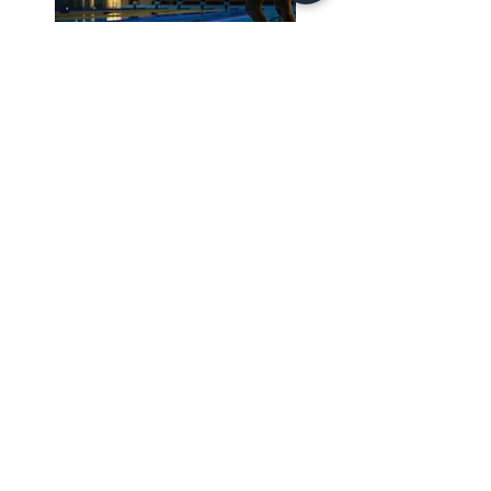
Envíe una solicitud de cotización:
info@spinwakeparks.com