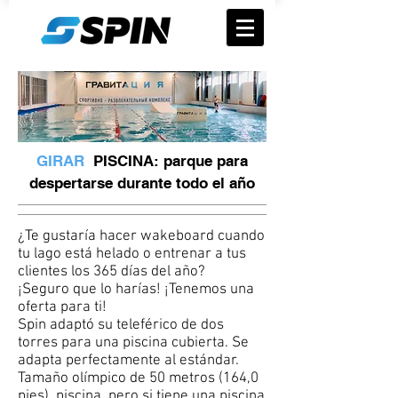
GIRAR
PISCINA: parque para
despertarse durante todo el año
¿Te gustaría hacer wakeboard cuando
tu lago está helado o entrenar a tus
clientes los 365 días del año?
¡Seguro que lo harías! ¡Tenemos una
oferta para ti!
Spin adaptó su teleférico de dos
torres para una piscina cubierta. Se
adapta perfectamente al estándar.
Tamaño olímpico de 50 metros (164,0
pies). piscina, pero si tiene una piscina