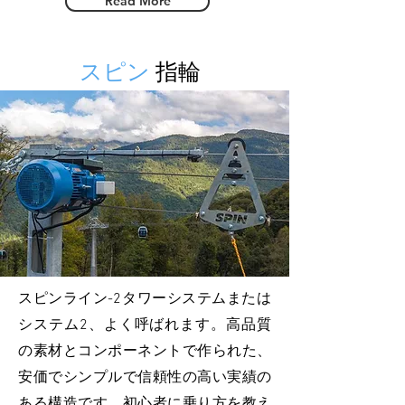
Read More
スピン
指輪
スピンライン-2タワーシステムまたは
システム2、よく呼ばれます。高品質
の素材とコンポーネントで作られた、
安価でシンプルで信頼性の高い実績の
ある構造です。初心者に乗り方を教え