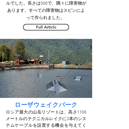
ルでした。長さは500で、隅々に障害物が
あります。すべての障害物はスピンによ
って作られました。
Full Article
ローザウェイクパーク
ロシア最大の山岳リゾートは、高さ1100
メートルのテクニカルレイクに2本のシス
テムケーブルを設置する機会を与えてく