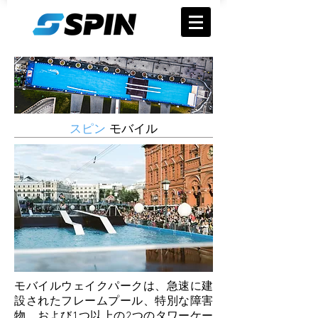
スピン
モバイル
モバイルウェイクパークは、急速に建
設されたフレームプール、特別な障害
物、および1つ以上の2つのタワーケー