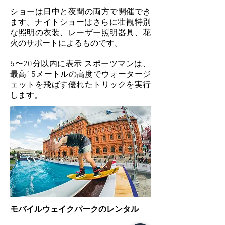
ショーは日中と夜間の両方で開催でき
ます。ナイトショーはさらに壮観
特別
な照明の衣装、レーザー照明器具、花
火のサポートによるものです。
5〜20分以内に表示
スポーツマンは、
最高15メートルの高度でウォータージ
ェットを飛ばす優れたトリックを実行
します。
モバイルウェイクパークのレンタル