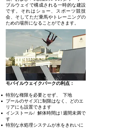
ブルウェイで構成される一時的な建設
です。それはショー、スポーツ競技
会、そしてただ乗馬やトレーニングの
ための場所になることができます。
モバイルウェイクパークの利点：
特別な権限を必要とせず、
下地
プールのサイズに制限はなく、どのエ
リアにも設置できます
インストール/
解体時間は1週間未満で
す
特別な水処理システムが水をきれいに