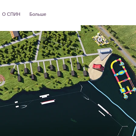
О СПИН
Больше