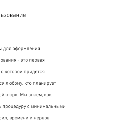
ьзование
ы для оформления
ования - это первая
 с которой придется
ся любому, кто планирует
ейкпарк. Мы знаем, как
у процедуру с минимальными
сил, времени и нервов!