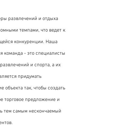
ры развлечений и отдыха
ромными темпами, что ведет к
щейся конкуренции. Наша
я команда - это специалисты
 развлечений и спорта, а их
вляется придумать
е объекта так, чтобы создать
е торговое предложение и
ь тем самым нескончаемый
ентов.