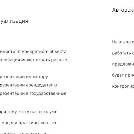
Авторск
зуализация
На этапе 
имости от конкретного объекта,
работать 
уализация может играть разные
предложит
будет при
презентации инвестору
презентации арендодателю
контролир
резентации в государственные
ря тому, что у нас есть уже
 модели практически всех