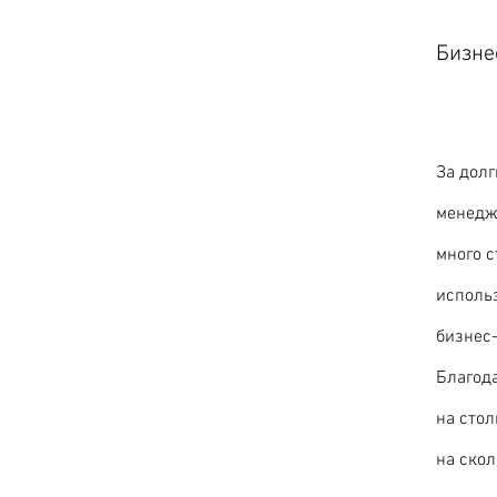
Бизне
За долг
менедж
много с
исполь
бизнес
Благода
на стол
на скол