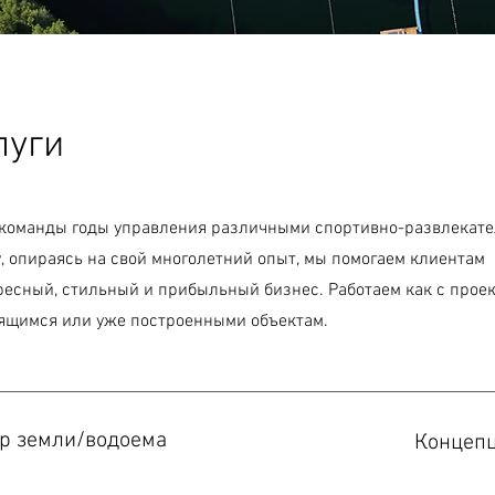
луги
 команды годы управления различными спортивно-развлекат
у, опираясь на свой многолетний опыт, мы помогаем клиентам
ресный, стильный и прибыльный бизнес. Работаем как с прое
роящимся или уже построенными объектам.
р земли/водоема
Концеп