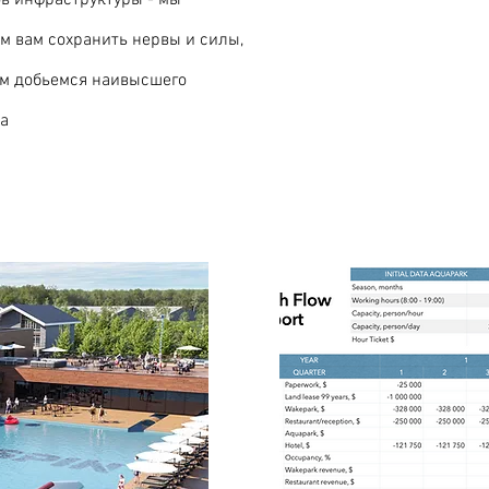
в инфраструктуры - мы
м вам сохранить нервы и силы,
ом добьемся наивысшего
а