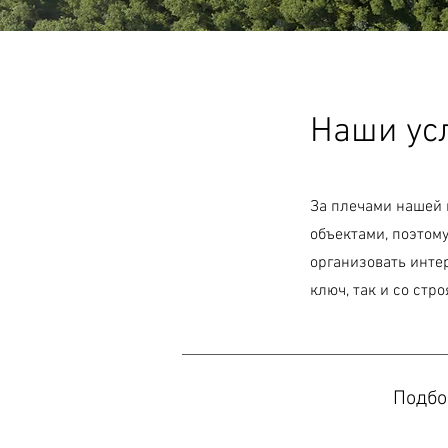
Наши ус
За плечами нашей
объектами, поэтом
организовать инте
ключ, так и со ст
Подбо