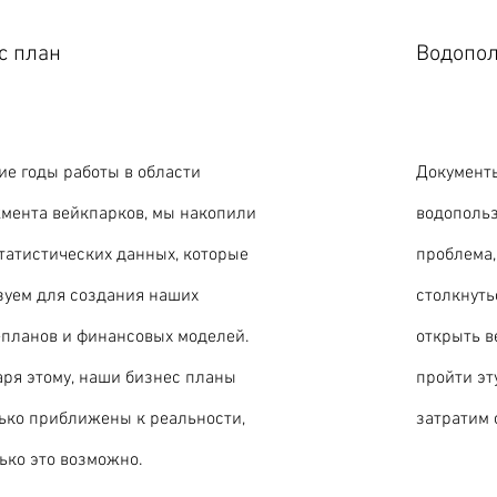
с план
Водопол
ие годы работы в области
Документ
мента вейкпарков, мы накопили
водопольз
татистических данных, которые
проблема,
зуем для создания наших
столкнуть
-планов и финансовых моделей.
открыть в
ря этому, наши бизнес планы
пройти эт
ько приближены к реальности,
затратим 
ько это возможно.