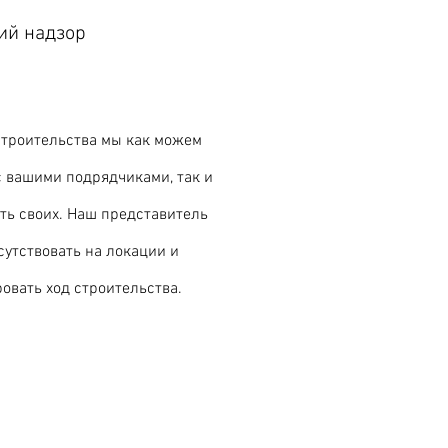
ий надзор
строительства мы как можем
с вашими подрядчиками, так и
ь своих. Наш представитель
сутствовать на локации и
овать ход строительства.